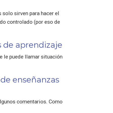
 solo sirven para hacer el
odo controlado (por eso de
es de aprendizaje
e le puede llamar situación
 de enseñanzas
algunos comentarios. Como