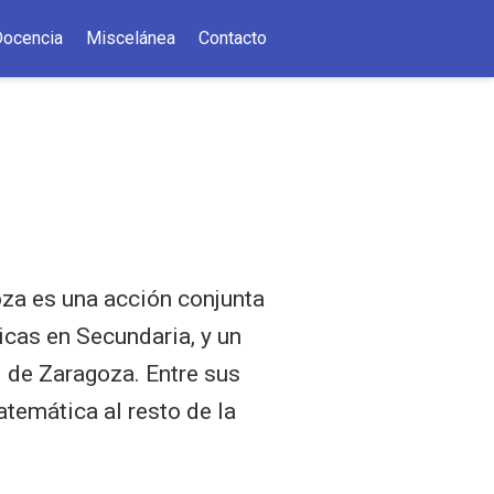
Docencia
Miscelánea
Contacto
za es una acción conjunta
icas en Secundaria, y un
 de Zaragoza. Entre sus
temática al resto de la
.