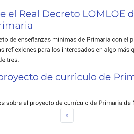
re el Real Decreto LOMLOE 
rimaria
eto de enseñanzas mínimas de Primaria con el p
s reflexiones para los interesados en algo más 
e tres.
proyecto de curriculo de Pri
 sobre el proyecto de currículo de Primaria de
»