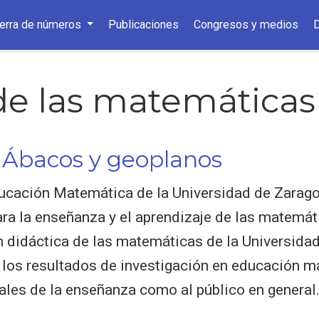
ierra de números
Publicaciones
Congresos y medios
de las matemáticas
 Ábacos y geoplanos
ucación Matemática de la Universidad de Zarago
ara la enseñanza y el aprendizaje de las matemát
n didáctica de las matemáticas de la Universidad
 los resultados de investigación en educación ma
ales de la enseñanza como al público en general