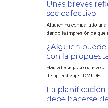
Unas breves refl
socioafectivo
Alguien ha compartido una 
dando la impresión de que
¿Alguien puede 
con la propuest
Hasta hace poco no era cons
de aprendizaje LOMLOE
La planificaci
debe hacerse de