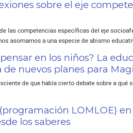
exiones sobre el eje compete
de las competencias específicas del eje socioa
 nos asomamos a una especie de abismo educati
pensar en los niños? La edu
a de nuevos planes para Magi
ciente de que había cierto debate sobre a qué s
ón (programación LOMLOE) e
sde los saberes