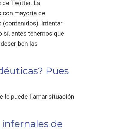
 de Twitter. La
s con mayoría de
 (contenidos). Intentar
so sí, antes tenemos que
 describen las
déuticas? Pues
e le puede llamar situación
infernales de