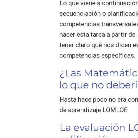
Lo que viene a continuación
secuenciación o planificac
competencias transversales 
hacer esta tarea a partir de
tener claro qué nos dicen e
competencias específicas.
¿Las Matemática
lo que no deberí
Hasta hace poco no era cons
de aprendizaje LOMLOE
La evaluación L