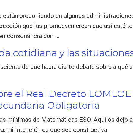
e están proponiendo en algunas administraciones
spección que las promueven creen que así está t
y en consonancia con …
vida cotidiana y las situacion
ciente de que había cierto debate sobre a qué s
bre el Real Decreto LOMLOE
cundaria Obligatoria
zas mínimas de Matemáticas ESO. Aquí os dejo 
ca, mi intención es que sea constructiva