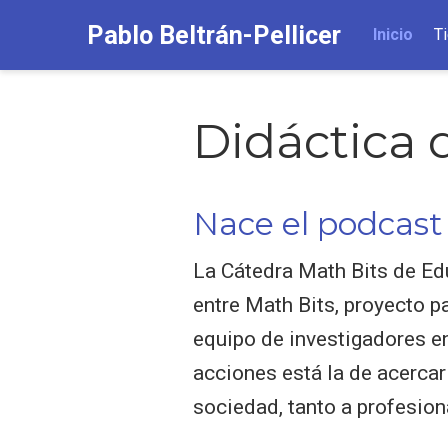
Pablo Beltrán-Pellicer
Inicio
T
Didáctica 
Nace el podcast
La Cátedra Math Bits de Ed
entre Math Bits, proyecto p
equipo de investigadores e
acciones está la de acercar
sociedad, tanto a profesion