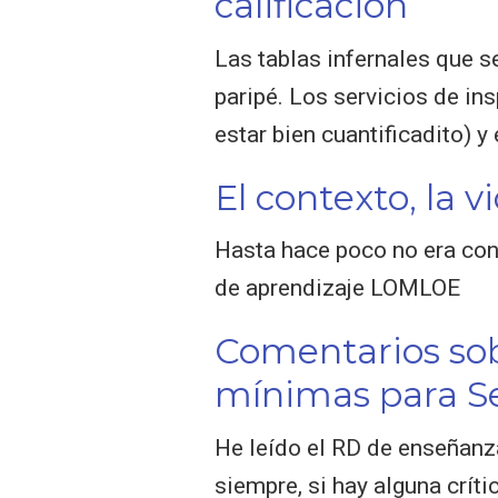
calificación
Las tablas infernales que s
paripé. Los servicios de in
estar bien cuantificadito) 
El contexto, la 
Hasta hace poco no era cons
de aprendizaje LOMLOE
Comentarios so
mínimas para Se
He leído el RD de enseñan
siempre, si hay alguna críti