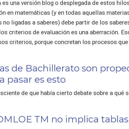
 es una versión blog o desplegada de estos hilos
ión en matemáticas (y en todas aquellas materia
no ligadas a saberes) debe partir de los saberes
 los criterios de evaluación es una aberración. E
sos criterios, porque concretan los procesos que
s de Bachillerato son prope
a pasar es esto
ciente de que había cierto debate sobre a qué s
OMLOE TM no implica tablas 