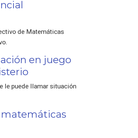
ncial
fectivo de Matemáticas
vo.
cación en juego
sterio
e le puede llamar situación
n matemáticas