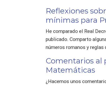
Reflexiones sob
mínimas para P
He comparado el Real Decr
publicado. Comparto alguna
números romanos y reglas d
Comentarios al 
Matemáticas
¿Hacemos unos comentarios